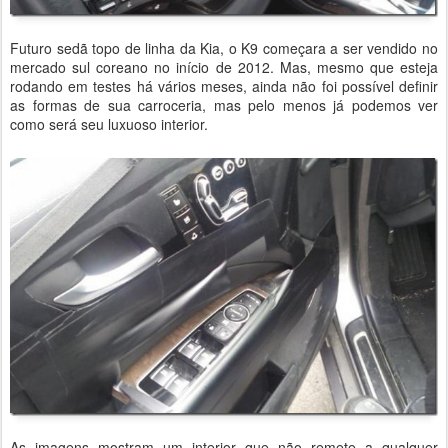
Futuro sedã topo de linha da Kia, o K9 começara a ser vendido no
mercado sul coreano no início de 2012. Mas, mesmo que esteja
rodando em testes há vários meses, ainda não foi possível definir
as formas de sua carroceria, mas pelo menos já podemos ver
como será seu luxuoso interior.
As imagens mostram um interior que não remete a qualquer