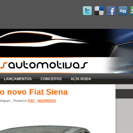
LANÇAMENTOS
CONCEITOS
ALTA RODA
do novo Fiat Siena
riguez , Posted in
FIAT
,
SEGREDOS