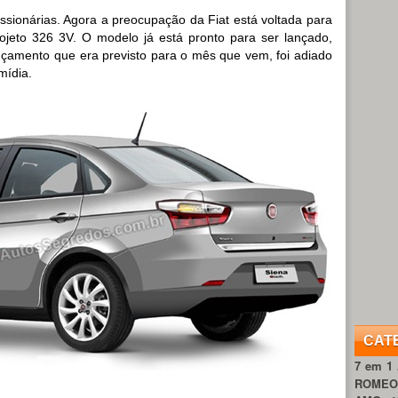
ssionárias. Agora a preocupação da Fiat está voltada para
ojeto 326 3V. O modelo já está pronto para ser lançado,
çamento que era previsto para o mês que vem, foi adiado
mídia.
CAT
7 em 1
ROME