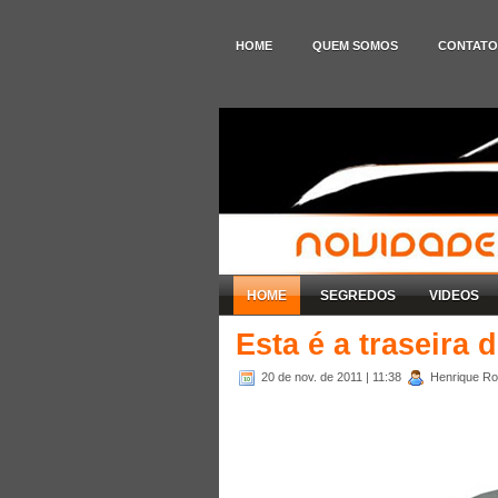
HOME
QUEM SOMOS
CONTATO
HOME
SEGREDOS
VIDEOS
Esta é a traseira 
20 de nov. de 2011
| 11:38
Henrique Rod