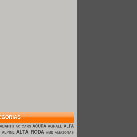
EGORIAS
ACURA
ALFA
ABARTH
AGRALE
AC CARS
ALTA RODA
O
ALPINE
AME AMAZONAS