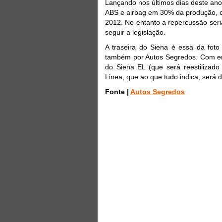
Lançando nos últimos dias deste ano 
ABS e airbag em 30% da produção, o 
2012. No entanto a repercussão seri
seguir a legislação.
A traseira do Siena é essa da foto
também por Autos Segredos. Com ent
do Siena EL (que será reestiliza
Linea, que ao que tudo indica, será 
Fonte |
Autos Segredos