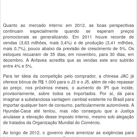
Quanto ao mercado interno em 2012, as boas perspectivas
continuam especialmente quando se esperam preços
promocionais se generalizando. Em 2011 houve recorde de
vendas (3,63 milhões, mais 3,4%) e de produção (3,41 milhões,
mais 0,7%), pouco abaixo da previsão de crescimento de 5%. Os
estoques recuaram de 35 dias, em novembro, para 30 dias, em
dezembro. A Anfavea acredita que as vendas este ano subirão
entre 4% e 5%.
Para ter ideia da competição pelo comprador, a chinesa JAC já
oferece bônus de R$ 1.000 para o J3 e o J5, além de não repassar
ao preço, nos próximos meses, o aumento do IPI que incide,
provisoriamente, sobre todos os importados. Por aí, dá para
imaginar a substanciosa vantagem cambial existente no Brasil para
importar qualquer bem de consumo, particularmente automóveis. A
Hyundai-Caoa até tentou, mas não conseguiu que a Justiça
anulasse a elevação desse imposto interno, mesmo sob alegação
de tratados da Organização Mundial do Comércio.
Ao longo de 2012, o governo deve amenizar as exigências para