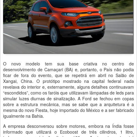
O novo modelo tem sua base criativa no centro de
desenvolvimento de Camaçari (BA) e, portanto, o País não podia
ficar de fora do evento, que se repetirá em abril no Salão de
Xangai, China. O protótipo mostrado na capital federal nada
revelava do interior e, externamente, alguns detalhes continuavam
“escondidos”, como os faróis que utilizavam lâmpadas de leds para
simular luzes diurnas de sinalização. A Ford se fechou em copas
sobre a estrutura mecânica, mas se sabe que a arquitetura é a
mesma do novo Fiesta, hoje importado do México e a ser fabricado
igualmente na Bahia.
A empresa desconversou sobre motores, embora na Índia fosse
informado que utilizará o Ecoboost de três cilindros, 1 litro,