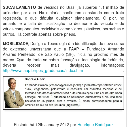
SUCATEAMENTO
de veículos no Brasil já superou 1,1 milhão de
unidades por ano. Na maioria, continuam constando como frota
registrada, o que dificulta qualquer planejamento. O pior, no
entanto, é a falta de fiscalização no desmonte do veículo e de
vários componentes recicláveis como vidros, plásticos, borrachas e
outros. Há controle apenas sobre pneus.
MOBILIDADE
, Design e Tecnologia é a identificação do novo curso
de extensão universitária que a FAAP – Fundação Armando
Álvares Penteado, de São Paulo (SP), inicia no próximo mês de
março. Quando tanto se cobra inovação e tecnologia da indústria,
deveria receber mais divulgação. Informações:
http://www.faap.br/pos_graduacao/index.htm
.
Postado há
12th January 2012
por
Henrique Rodriguez