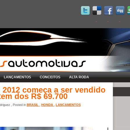
LANÇAMENTOS
CONCEITOS
ALTA RODA
 2012 começa a ser vendido
tem dos R$ 69.700
riguez , Posted in
BRASIL
,
HONDA
,
LANÇAMENTOS