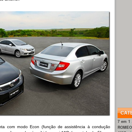
CAT
7 em 1
ta com modo Econ (função de assistência à condução
ROME