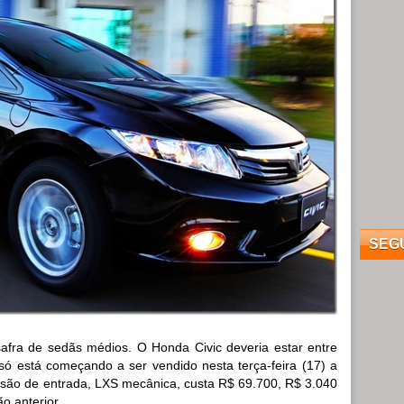
SEG
fra de sedãs médios. O Honda Civic deveria estar entre
só está começando a ser vendido nesta terça-feira (17) a
versão de entrada, LXS mecânica, custa R$ 69.700, R$ 3.040
 anterior.