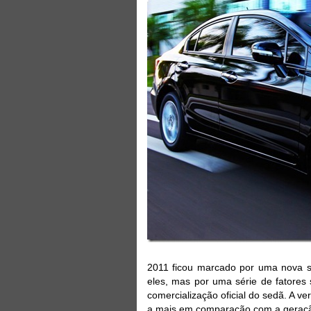
2011 ficou marcado por uma nova sa
eles, mas por uma série de fatores 
comercialização oficial do sedã. A 
a mais em comparação com a geração