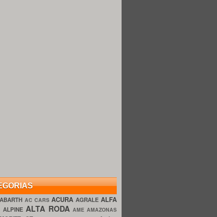
EGORIAS
ACURA
ALFA
ABARTH
AGRALE
AC CARS
ALTA RODA
O
ALPINE
AME AMAZONAS