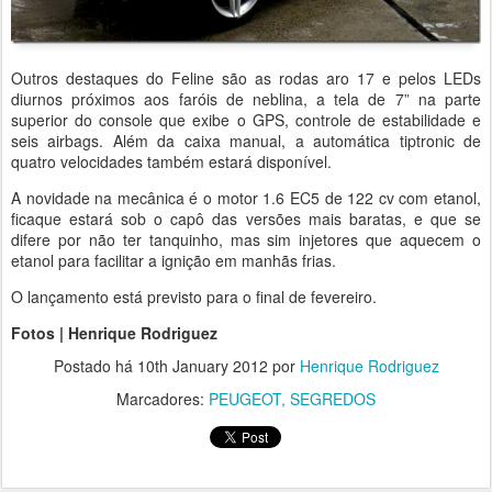
Outros destaques do Feline são as rodas aro 17 e pelos LEDs
diurnos próximos aos faróis de neblina, a tela de 7” na parte
superior do console que exibe o GPS, controle de estabilidade e
seis airbags. Além da caixa manual, a automática tiptronic de
quatro velocidades também estará disponível.
A novidade na mecânica é o motor 1.6 EC5 de 122 cv com etanol,
ficaque estará sob o capô das versões mais baratas, e que se
difere por não ter tanquinho, mas sim injetores que aquecem o
etanol para facilitar a ignição em manhãs frias.
O lançamento está previsto para o final de fevereiro.
Fotos | Henrique Rodriguez
Postado há
10th January 2012
por
Henrique Rodriguez
Marcadores:
PEUGEOT
SEGREDOS