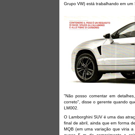
Grupo VW) está trabalhando em um
"Não posso comentar em detalhes,
correto", disse o gerente quando q
LM002.
O Lamborghini SUV é uma das atraç
final de abril, ainda que em forma 
MQB (em uma variação que viria a 
quase 5 m de comprimento e cai