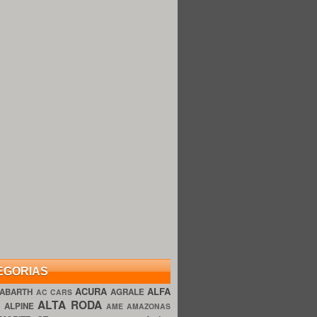
EGORIAS
ACURA
ALFA
ABARTH
AGRALE
AC CARS
ALTA RODA
O
ALPINE
AME AMAZONAS