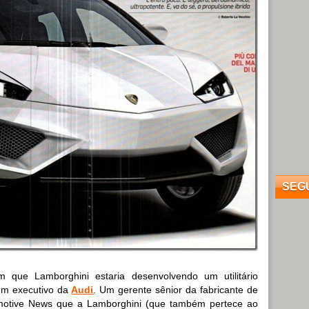
SEG
que Lamborghini estaria desenvolvendo um utilitário
um executivo da
Audi
. Um gerente sênior da fabricante de
tomotive News que a Lamborghini (que também pertece ao