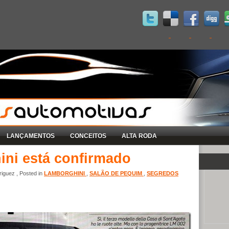
LANÇAMENTOS
CONCEITOS
ALTA RODA
ni está confirmado
iguez , Posted in
LAMBORGHINI
,
SALÃO DE PEQUIM
,
SEGREDOS