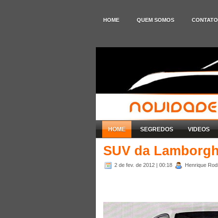
HOME
QUEM SOMOS
CONTATO
HOME
SEGREDOS
VIDEOS
SUV da Lamborghi
2 de fev. de 2012
| 00:18
Henrique Rodr