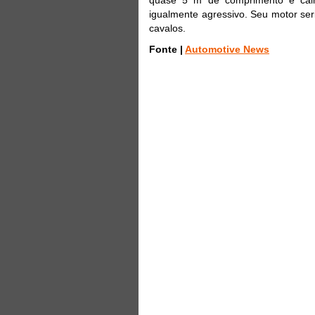
igualmente agressivo. Seu motor ser
cavalos.
Fonte |
Automotive News