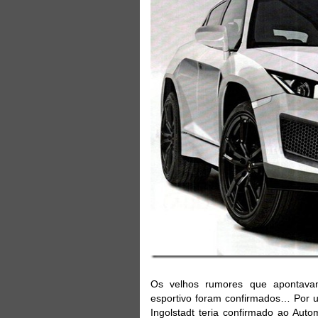
Os velhos rumores que apontavam 
esportivo foram confirmados… Por 
Ingolstadt teria confirmado ao Au