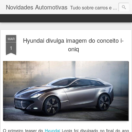
Novidades Automotivas
Tudo sobre carros e motores
Hyundai divulga imagem do conceito i-
MAR
1
oniq
O primeiro teaser do
Hyundai
i-oniq foi divulgado no final do ano