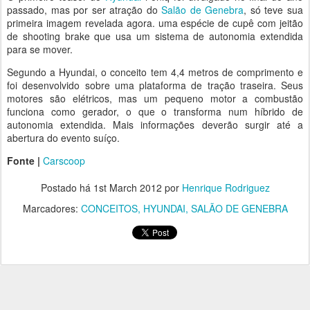
passado, mas por ser atração do
Salão de Genebra
, só teve sua
primeira imagem revelada agora. uma espécie de cupê com jeitão
de shooting brake que usa um sistema de autonomia extendida
para se mover.
Segundo a Hyundai, o conceito tem 4,4 metros de comprimento e
foi desenvolvido sobre uma plataforma de tração traseira. Seus
motores são elétricos, mas um pequeno motor a combustão
funciona como gerador, o que o transforma num híbrido de
autonomia extendida. Mais informações deverão surgir até a
abertura do evento suíço.
Fonte |
Carscoop
Postado há
1st March 2012
por
Henrique Rodriguez
Marcadores:
CONCEITOS
HYUNDAI
SALÃO DE GENEBRA