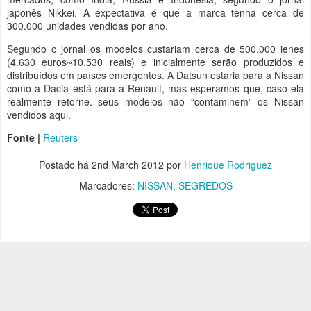
japonês Nikkei. A expectativa é que a marca tenha cerca de
300.000 unidades vendidas por ano.
Segundo o jornal os modelos custariam cerca de 500.000 ienes
(4.630 euros~10.530 reais) e inicialmente serão produzidos e
distribuídos em países emergentes. A Datsun estaria para a Nissan
como a Dacia está para a Renault, mas esperamos que, caso ela
realmente retorne. seus modelos não “contaminem” os Nissan
vendidos aqui.
Fonte |
Reuters
Postado há
2nd March 2012
por
Henrique Rodriguez
Marcadores:
NISSAN
SEGREDOS