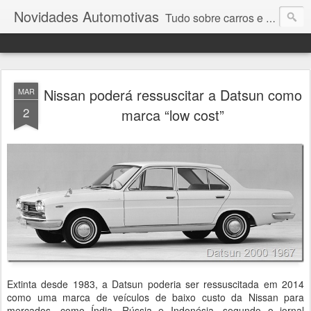
Novidades Automotivas
Tudo sobre carros e motores
Nissan poderá ressuscitar a Datsun como
MAR
2
marca “low cost”
Extinta desde 1983, a Datsun poderia ser ressuscitada em 2014
como uma marca de veículos de baixo custo da Nissan para
mercados, como Índia, Rússia e Indonésia, segundo o jornal