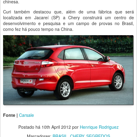
chinesa.
Curi também destacou que, além de uma fábrica que será
localizada em Jacareí (SP) a Chery construirá um centro de
desenvolvimento e pesquisa e um campo de provas no Brasil,
como fez há pouco tempo na China.
Fonte |
Carsale
Postado há
10th April 2012
por
Henrique Rodriguez
Marcadores:
BRASIL
CHERY
SEGREDOS