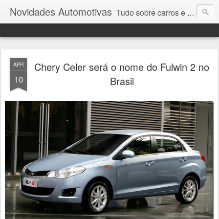
Novidades Automotivas
Tudo sobre carros e motores
Chery Celer será o nome do Fulwin 2 no
APR
10
Brasil