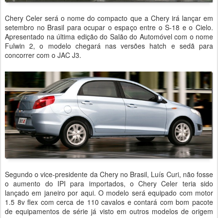
Chery Celer será o nome do compacto que a Chery irá lançar em
setembro no Brasil para ocupar o espaço entre o S-18 e o Cielo.
Apresentado na última edição do Salão do Automóvel com o nome
Fulwin 2, o modelo chegará nas versões hatch e sedã para
concorrer com o JAC J3.
Segundo o vice-presidente da Chery no Brasil, Luís Curi, não fosse
o aumento do IPI para importados, o Chery Celer teria sido
lançado em janeiro por aqui. O modelo será equipado com motor
1.5 8v flex com cerca de 110 cavalos e contará com bom pacote
de equipamentos de série já visto em outros modelos de origem