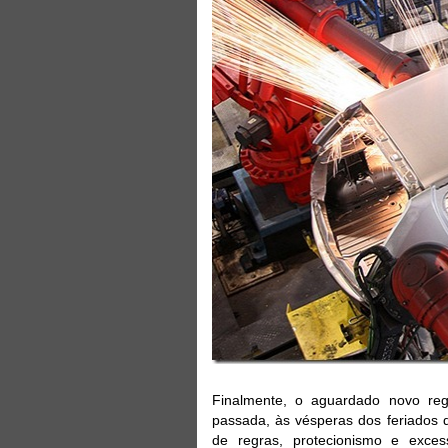
Finalmente, o aguardado novo regi
passada, às vésperas dos feriados 
de regras, protecionismo e exce