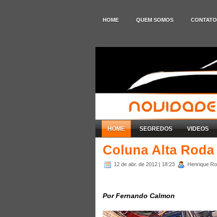
HOME
QUEM SOMOS
CONTATO
HOME
SEGREDOS
VIDEOS
Coluna Alta Roda 
12 de abr. de 2012
| 18:23
Henrique Rod
Por Fernando Calmon