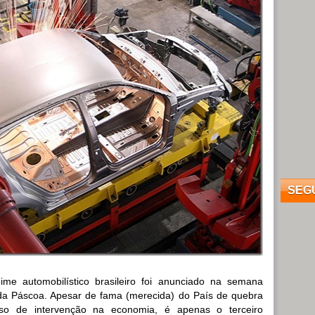
SEG
me automobilístico brasileiro foi anunciado na semana
da Páscoa. Apesar de fama (merecida) do País de quebra
sso de intervenção na economia, é apenas o terceiro