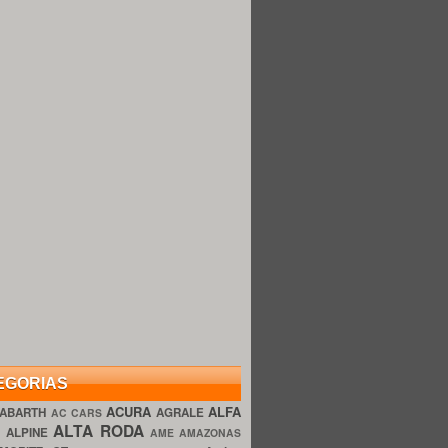
EGORIAS
ACURA
ALFA
ABARTH
AGRALE
AC CARS
ALTA RODA
O
ALPINE
AME AMAZONAS