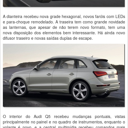
A dianteira recebeu nova grade hexagonal, novos faróis com LEDs
e para-choque remodelado. A traseira tem como grande novidade
as lanternas, que apesar de não terem novo formato, tem uma
nova disposição dos elementos bem interessante. Há ainda novo
difusor traseiro e novas saídas duplas de escape.
O interior do Audi Q5 recebeu mudanças pontuais, vistas
principalmente no painel e no quadro de instrumentos, enquanto o
volante é novo, e a central multimídia recebeu comandos mais