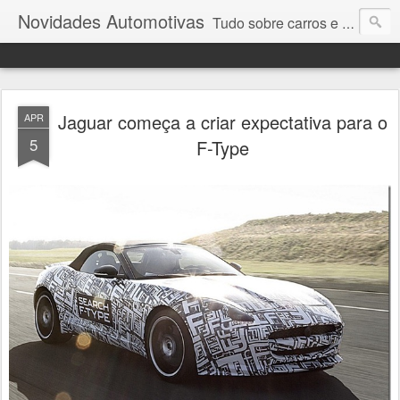
Novidades Automotivas
Tudo sobre carros e motores
Jaguar começa a criar expectativa para o
APR
5
F-Type