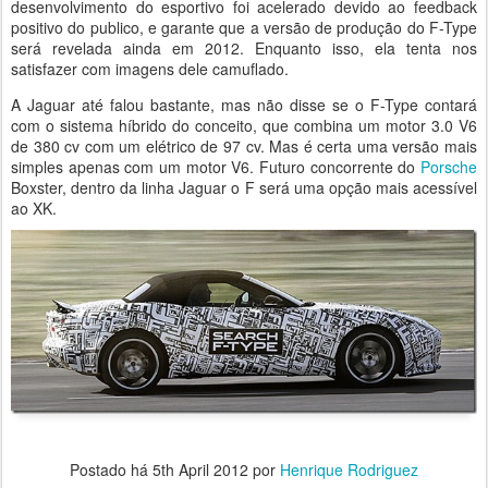
desenvolvimento do esportivo foi acelerado devido ao feedback
positivo do publico, e garante que a versão de produção do F-Type
será revelada ainda em 2012. Enquanto isso, ela tenta nos
satisfazer com imagens dele camuflado.
A Jaguar até falou bastante, mas não disse se o F-Type contará
com o sistema híbrido do conceito, que combina um motor 3.0 V6
de 380 cv com um elétrico de 97 cv. Mas é certa uma versão mais
simples apenas com um motor V6. Futuro concorrente do
Porsche
Boxster, dentro da linha Jaguar o F será uma opção mais acessível
ao XK.
Postado há
5th April 2012
por
Henrique Rodriguez