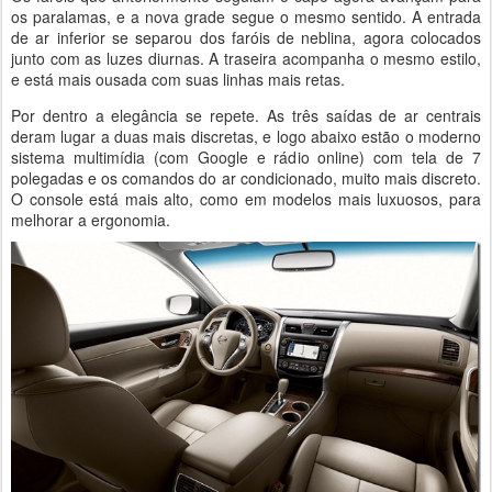
os paralamas, e a nova grade segue o mesmo sentido. A entrada
de ar inferior se separou dos faróis de neblina, agora colocados
junto com as luzes diurnas. A traseira acompanha o mesmo estilo,
e está mais ousada com suas linhas mais retas.
Por dentro a elegância se repete. As três saídas de ar centrais
deram lugar a duas mais discretas, e logo abaixo estão o moderno
sistema multimídia (com Google e rádio online) com tela de 7
polegadas e os comandos do ar condicionado, muito mais discreto.
O console está mais alto, como em modelos mais luxuosos, para
melhorar a ergonomia.