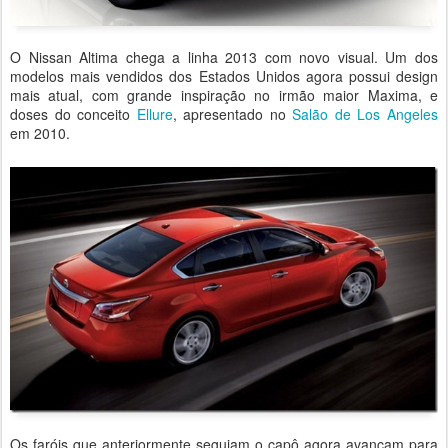
O Nissan Altima chega a linha 2013 com novo visual. Um dos
modelos mais vendidos dos Estados Unidos agora possui design
mais atual, com grande inspiração no irmão maior Maxima, e
doses do conceito
Ellure
, apresentado no
Salão de Los Angeles
em 2010.
Os faróis que anteriormente seguiam o capô agora avançam para