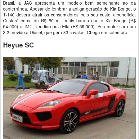
Brasil, a JAC apresenta um modelo bem semelhante ao da
conterrânea. Apesar de lembrar a antiga geração do Kia Bongo, o
T-140 deverá atrair os consumidores pelo seu custo x benefício.
Custará cerca de R$ 50 mil, mais barato que o Kia Bongo (R$
54.900) e JMC, vendido pela Effa (R$ 59.000). Seu motor será um
3.2 movido a Diesel, que gera 83 cavalos. Chega em setembro.
Heyue SC