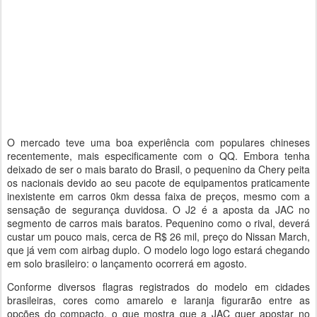
O mercado teve uma boa experiência com populares chineses
recentemente, mais especificamente com o QQ. Embora tenha
deixado de ser o mais barato do Brasil, o pequenino da Chery peita
os nacionais devido ao seu pacote de equipamentos praticamente
inexistente em carros 0km dessa faixa de preços, mesmo com a
sensação de segurança duvidosa. O J2 é a aposta da JAC no
segmento de carros mais baratos. Pequenino como o rival, deverá
custar um pouco mais, cerca de R$ 26 mil, preço do Nissan March,
que já vem com airbag duplo. O modelo logo logo estará chegando
em solo brasileiro: o lançamento ocorrerá em agosto.
Conforme diversos flagras registrados do modelo em cidades
brasileiras, cores como amarelo e laranja figurarão entre as
opções do compacto, o que mostra que a JAC quer apostar no