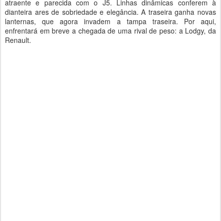
atraente e parecida com o J5. Linhas dinâmicas conferem à
dianteira ares de sobriedade e elegância. A traseira ganha novas
lanternas, que agora invadem a tampa traseira. Por aqui,
enfrentará em breve a chegada de uma rival de peso: a Lodgy, da
Renault.