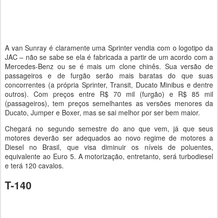
A van Sunray é claramente uma Sprinter vendia com o logotipo da
JAC – não se sabe se ela é fabricada a partir de um acordo com a
Mercedes-Benz ou se é mais um clone chinês. Sua versão de
passageiros e de furgão serão mais baratas do que suas
concorrentes (a própria Sprinter, Transit, Ducato Minibus e dentre
outros). Com preços entre R$ 70 mil (furgão) e R$ 85 mil
(passageiros), tem preços semelhantes as versões menores da
Ducato, Jumper e Boxer, mas se sai melhor por ser bem maior.
Chegará no segundo semestre do ano que vem, já que seus
motores deverão ser adequados ao novo regime de motores a
Diesel no Brasil, que visa diminuir os níveis de poluentes,
equivalente ao Euro 5. A motorização, entretanto, será turbodiesel
e terá 120 cavalos.
T-140