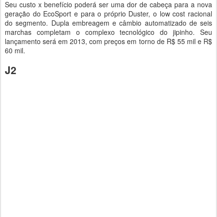
Seu custo x benefício poderá ser uma dor de cabeça para a nova
geração do EcoSport e para o próprio Duster, o low cost racional
do segmento. Dupla embreagem e câmbio automatizado de seis
marchas completam o complexo tecnológico do jipinho. Seu
lançamento será em 2013, com preços em torno de R$ 55 mil e R$
60 mil.
J2