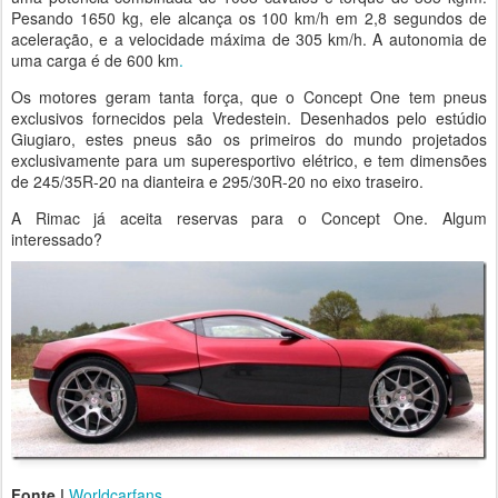
Pesando 1650 kg, ele alcança os 100 km/h em 2,8 segundos de
aceleração, e a velocidade máxima de 305 km/h. A autonomia de
uma carga é de 600 km
.
Os motores geram tanta força, que o Concept One tem pneus
exclusivos fornecidos pela Vredestein. Desenhados pelo estúdio
Giugiaro, estes pneus são os primeiros do mundo projetados
exclusivamente para um superesportivo elétrico, e tem dimensões
de 245/35R-20 na dianteira e 295/30R-20 no eixo traseiro.
A Rimac já aceita reservas para o Concept One. Algum
interessado?
Fonte |
Worldcarfans