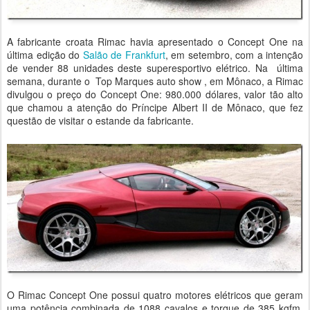
A fabricante croata Rimac havia apresentado o Concept One na
última edição do
Salão de Frankfurt
, em setembro, com a intenção
de vender 88 unidades deste superesportivo elétrico. Na última
semana, durante o Top Marques auto show , em Mônaco, a Rimac
divulgou o preço do Concept One: 980.000 dólares, valor tão alto
que chamou a atenção do Príncipe Albert II de Mônaco, que fez
questão de visitar o estande da fabricante.
O Rimac Concept One possui quatro motores elétricos que geram
uma potência combinada de 1088 cavalos e torque de 385 kgfm.