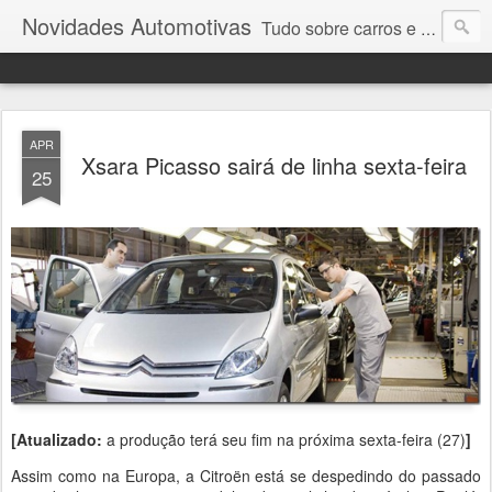
Novidades Automotivas
Tudo sobre carros e motores
APR
Xsara Picasso sairá de linha sexta-feira
25
[Atualizado:
a produção terá seu fim na próxima sexta-feira (27)
]
Assim como na Europa, a Citroën está se despedindo do passado