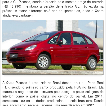
para o C3 Picasso, sendo oferecida pelo mesmo preço de entrada
(R$ 48.990) - embora a versão de entrada GL não exista na
prática. A maior diferença está nos equipamentos, onde o Xsara
ainda leva vantagem.
A Xsara Picasso é produzida no Brasil desde 2001 em Porto Real
(RJ), sendo o primeiro carro produzido pela PSA no Brasil. Ela
marcou o segmento de minivans pelo design e pelas soluções do
interior, como o painel digital no centro do painel. Em 2011,
completou 100 mil unidades produzidas em solo brasileiro. Desde
seu lançamento, recebeu apenas uma reestilização em 2007.