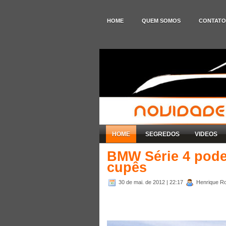
HOME
QUEM SOMOS
CONTATO
HOME
SEGREDOS
VIDEOS
BMW Série 4 pode
cupês
30 de mai. de 2012
| 22:17
Henrique Ro