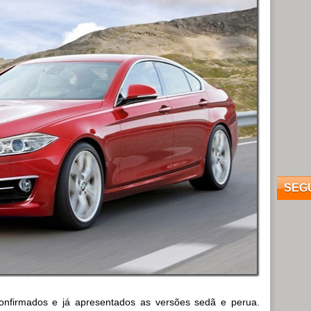
SEG
onfirmados e já apresentados as versões sedã e perua.