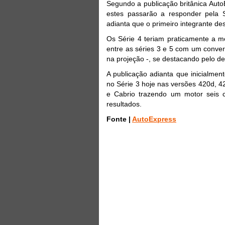
Segundo a publicação britânica Aut
estes passarão a responder pela 
adianta que o primeiro integrante d
Os Série 4 teriam praticamente a m
entre as séries 3 e 5 com um conve
na projeção -, se destacando pelo d
A publicação adianta que inicialme
no Série 3 hoje nas versões 420d, 
e Cabrio trazendo um motor seis c
resultados.
Fonte |
AutoExpress