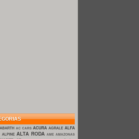
EGORIAS
ACURA
ALFA
ABARTH
AGRALE
AC CARS
ALTA RODA
O
ALPINE
AME AMAZONAS