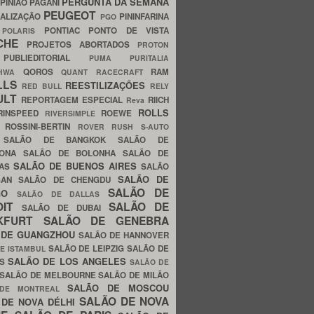
PERGUNTA DA SEMANA
PINIÃO
PAGANI
PEUGEOT
ALIZAÇÃO
PININFARINA
PGO
S
PONTIAC
PONTO DE VISTA
POLARIS
SCHE
PROJETOS ABORTADOS
PROTON
A
PUBLIEDITORIAL
PUMA
PURITALIA
QOROS
RAM
GHWA
QUANT
RACECRAFT
LLS
REESTILIZAÇÕES
RED BULL
RELY
ULT
REPORTAGEM ESPECIAL
RIICH
Reva
ROLLS
RINSPEED
ROEWE
RIVERSIMPLE
E
ROSSINI-BERTIN
ROVER
RUSH
S-AUTO
B
SALÃO DE BANGKOK
SALÃO DE
LONA
SALÃO DE BOLONHA
SALÃO DE
SALÃO DE BUENOS AIRES
LAS
SALÃO
SALÃO DE
SAN
SALÃO DE CHENGDU
SALÃO DE
AGO
SALÃO DE DALLAS
OIT
SALÃO DE
SALÃO DE DUBAI
NKFURT
SALÃO DE GENEBRA
 DE GUANGZHOU
SALÃO DE HANNOVER
SALÃO DE LEIPZIG
SALÃO DE
E ISTAMBUL
SALÃO DE LOS ANGELES
ES
SALÃO DE
SALÃO DE MELBOURNE
SALÃO DE MILÃO
SALÃO DE MOSCOU
 DE MONTREAL
SALÃO DE NOVA
 DE NOVA DÉLHI