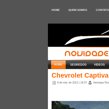
HOME
QUEM SOMOS
CONTATO
HOME
SEGREDOS
VIDEOS
Chevrolet Captiva
8 de mai. de 2012
| 18:37
Henrique Rod