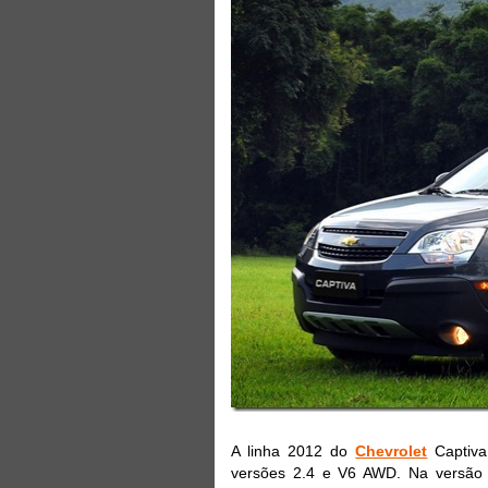
A linha 2012 do
Chevrolet
Captiva
versões 2.4 e V6 AWD. Na versão 