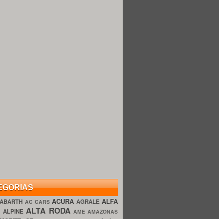
EGORIAS
ACURA
ALFA
ABARTH
AGRALE
AC CARS
ALTA RODA
O
ALPINE
AME AMAZONAS