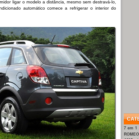
midor ligar o modelo a distância, mesmo sem destravá-lo,
dicionado automático comece a refrigerar o interior do
CAT
7 em 1
ROME