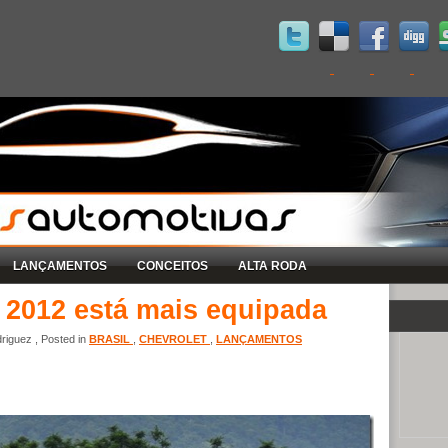
LANÇAMENTOS
CONCEITOS
ALTA RODA
 2012 está mais equipada
riguez , Posted in
BRASIL
,
CHEVROLET
,
LANÇAMENTOS