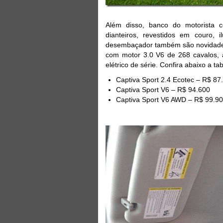
Além disso, banco do motorista c
dianteiros, revestidos em couro, 
desembaçador também são novidades 
com motor 3.0 V6 de 268 cavalos, a
elétrico de série. Confira abaixo a t
Captiva Sport 2.4 Ecotec – R$ 87
Captiva Sport V6 – R$ 94.600
Captiva Sport V6 AWD – R$ 99.9