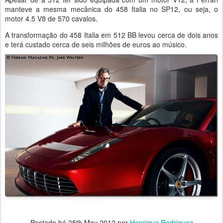
manteve a mesma mecânica do 458 Italia no SP12, ou seja, o
motor 4.5 V8 de 570 cavalos.
A transformação do 458 Italia em 512 BB levou cerca de dois anos
e terá custado cerca de seis milhões de euros ao músico.
Postado há
25th May 2012
por
Henrique Rodriguez