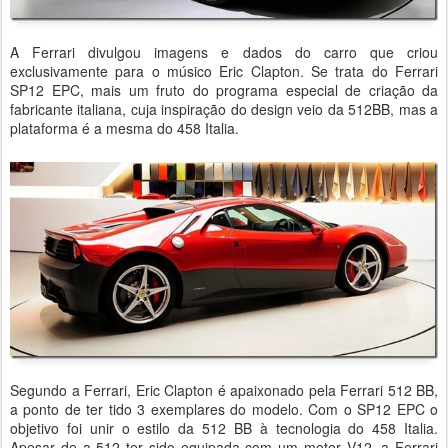
A Ferrari divulgou imagens e dados do carro que criou
exclusivamente para o músico Eric Clapton. Se trata do Ferrari
SP12 EPC, mais um fruto do programa especial de criação da
fabricante italiana, cuja inspiração do design veio da 512BB, mas a
plataforma é a mesma do 458 Italia.
Segundo a Ferrari, Eric Clapton é apaixonado pela Ferrari 512 BB,
a ponto de ter tido 3 exemplares do modelo. Com o SP12 EPC o
objetivo foi unir o estilo da 512 BB à tecnologia do 458 Italia.
Apesar de a 512 ter sido equipada com um motor V12, a Ferrari