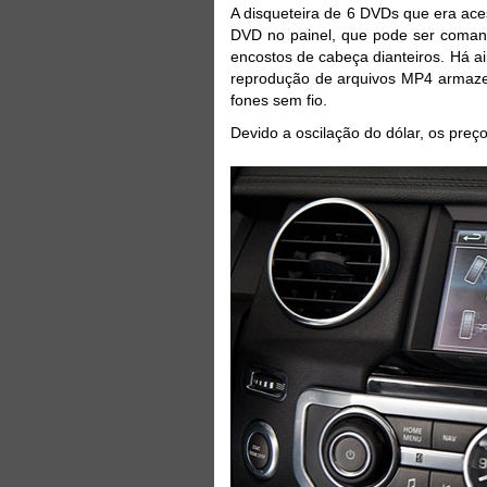
A disqueteira de 6 DVDs que era ace
DVD no painel, que pode ser comand
encostos de cabeça dianteiros. Há a
reprodução de arquivos MP4 armaze
fones sem fio.
Devido a oscilação do dólar, os preç