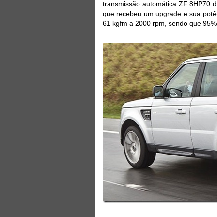
transmissão automática ZF 8HP70 de
que recebeu um upgrade e sua potên
61 kgfm a 2000 rpm, sendo que 95% 