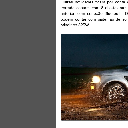
Outras novidades ficam por conta 
entrada contam com 8 alto-falante
anterior, com conexão Bluetooth, 
podem contar com sistemas de som
atingir os 825W.