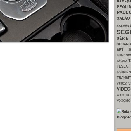
IORQ
PEQU
PAUL
SALÃ
SALEEN
SEG
SÉRI
SHUAN
SRT
SUNDO
T
TAGAZ
TESLA
TOURIN
TRÂNSI
VEECO
V
VIDE
WARTB
YOGOM