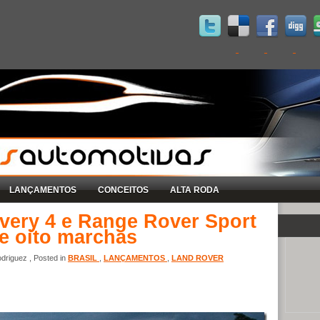
LANÇAMENTOS
CONCEITOS
ALTA RODA
very 4 e Range Rover Sport
e oito marchas
driguez , Posted in
BRASIL
,
LANÇAMENTOS
,
LAND ROVER