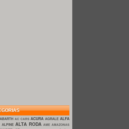
EGORIAS
ACURA
ALFA
ABARTH
AGRALE
AC CARS
ALTA RODA
O
ALPINE
AME AMAZONAS