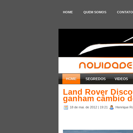
HOME
QUEM SOMOS
CONTATO
HOME
SEGREDOS
VIDEOS
Land Rover Disco
ganham câmbio d
18 de mai. de 2012
| 19:21
Henrique Ro