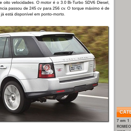
 oito velocidades. O motor é o 3.0 Bi-Turbo SDV6 Diesel,
cia passou de 245 cv para 256 cv. O torque máximo é de
já está disponível em ponto-morto.
CAT
7 em 1
ROME