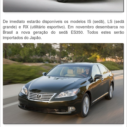
De imediato estarão disponíveis os modelos IS (sedã), LS (sedã
grande) e RX (utilitário esportivo). Em novembro desembarca no
Brasil a nova geração do sedã ES350. Todos estes serão
importados do Japão.