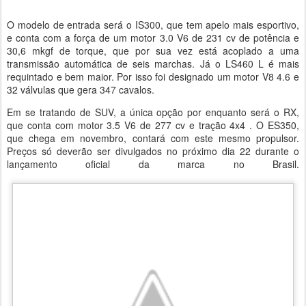
O modelo de entrada será o IS300, que tem apelo mais esportivo,
e conta com a força de um motor 3.0 V6 de 231 cv de potência e
30,6 mkgf de torque, que por sua vez está acoplado a uma
transmissão automática de seis marchas. Já o LS460 L é mais
requintado e bem maior. Por isso foi designado um motor V8 4.6 e
32 válvulas que gera 347 cavalos.
Em se tratando de SUV, a única opção por enquanto será o RX,
que conta com motor 3.5 V6 de 277 cv e tração 4x4 . O ES350,
que chega em novembro, contará com este mesmo propulsor.
Preços só deverão ser divulgados no próximo dia 22 durante o
lançamento oficial da marca no Brasil.