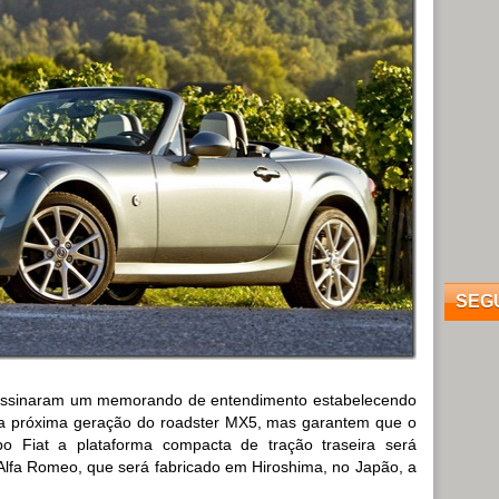
SEG
 assinaram um memorando de entendimento estabelecendo
da próxima geração do roadster MX5, mas garantem que o
 Fiat a plataforma compacta de tração traseira será
fa Romeo, que será fabricado em Hiroshima, no Japão, a