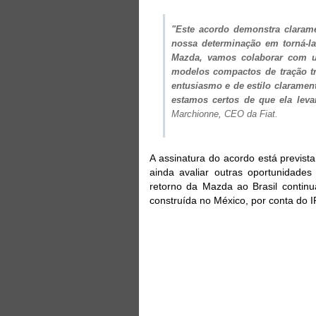
"Este acordo demonstra clara
nossa determinação em torná-l
Mazda, vamos colaborar com um
modelos compactos de tração tr
entusiasmo e de estilo clarame
estamos certos de que ela leva
Marchionne, CEO da Fiat
.
A assinatura do acordo está previs
ainda avaliar outras oportunidades
retorno da Mazda ao Brasil continu
construída no México, por conta do I