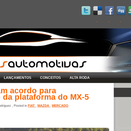
LANÇAMENTOS
CONCEITOS
ALTA RODA
am acordo para
 da plataforma do MX-5
driguez , Posted in
FIAT
,
MAZDA
,
MERCADO