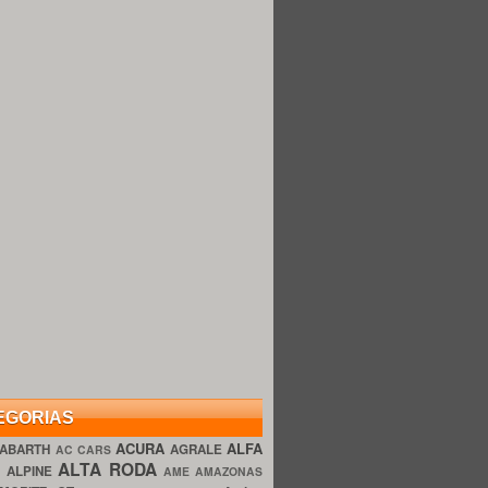
EGORIAS
ACURA
ALFA
ABARTH
AGRALE
AC CARS
ALTA RODA
O
ALPINE
AME AMAZONAS