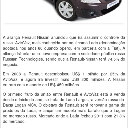
A aliança Renault-Nissan anunciou que irá assumir o controle da
russa AvtoVaz, mais conhecida por aqui como Lada (denominação
adotada nos anos 60 quando operou em parceria com a Fiat). A
aliança irá criar uma nova empresa com a sociedade pública russa
Russian Technologies, sendo que a Renault-Nissan terá 74,5% do
negócio.
Em 2008 a Renault desembolsou US$ 1 bilhão por 25% da
AvtoVaz, e agora irá investir mais US$ 300 milhões. A Nissan
entrará com o aporte de US$ 450 milhões.
O primeiro fruto da união entre Renault e AvtoVaz está a venda
desde o início do ano, se trata do Lada Largus, a versão russa do
Dacia Logan MCV. O objetivo da Renault será renovar a gama de
produtos da Lada, e lançar um modelo mais barato que o Logan
no mercado russo. Mercado onde a Lada fechou 2011 com 21,8%
do mercado.