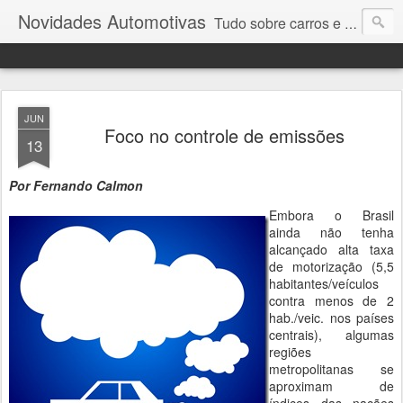
Novidades Automotivas
Tudo sobre carros e motores
JUN
Foco no controle de emissões
13
Por Fernando Calmon
Embora o Brasil
ainda não tenha
alcançado alta taxa
de motorização (5,5
habitantes/veículos
contra menos de 2
hab./veic. nos países
centrais), algumas
regiões
metropolitanas se
aproximam de