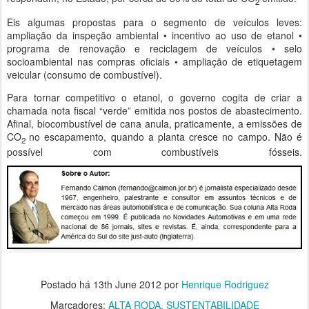
2
Eis algumas propostas para o segmento de veículos leves:
ampliação da inspeção ambiental • incentivo ao uso de etanol •
programa de renovação e reciclagem de veículos • selo
socioambiental nas compras oficiais • ampliação de etiquetagem
veicular (consumo de combustível).
Para tornar competitivo o etanol, o governo cogita de criar a
chamada nota fiscal “verde” emitida nos postos de abastecimento.
Afinal, biocombustível de cana anula, praticamente, a emissões de
CO
no escapamento, quando a planta cresce no campo. Não é
2
possível com combustíveis fósseis.
Postado há
13th June 2012
por
Henrique Rodriguez
Marcadores:
ALTA RODA
SUSTENTABILIDADE