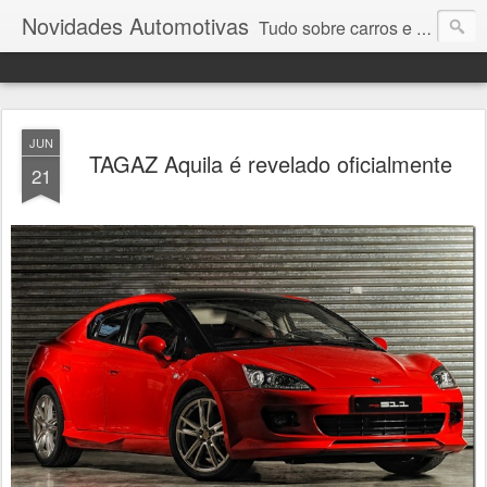
Novidades Automotivas
Tudo sobre carros e motores
JUN
TAGAZ Aquila é revelado oficialmente
21