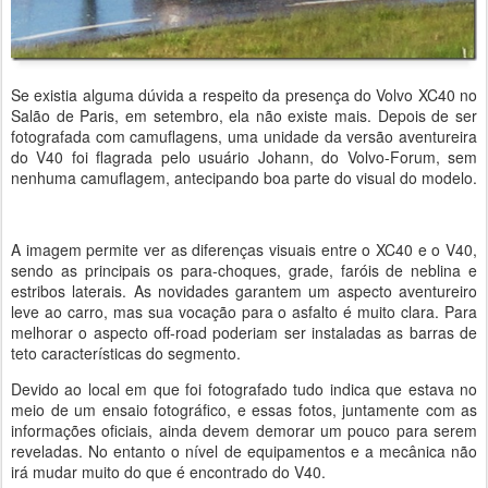
Se existia alguma dúvida a respeito da presença do Volvo XC40 no
Salão de Paris, em setembro, ela não existe mais. Depois de ser
fotografada com camuflagens, uma unidade da versão aventureira
do V40 foi flagrada pelo usuário Johann, do Volvo-Forum, sem
nenhuma camuflagem, antecipando boa parte do visual do modelo.
A imagem permite ver as diferenças visuais entre o XC40 e o V40,
sendo as principais os para-choques, grade, faróis de neblina e
estribos laterais. As novidades garantem um aspecto aventureiro
leve ao carro, mas sua vocação para o asfalto é muito clara. Para
melhorar o aspecto off-road poderiam ser instaladas as barras de
teto características do segmento.
Devido ao local em que foi fotografado tudo indica que estava no
meio de um ensaio fotográfico, e essas fotos, juntamente com as
informações oficiais, ainda devem demorar um pouco para serem
reveladas. No entanto o nível de equipamentos e a mecânica não
irá mudar muito do que é encontrado do V40.