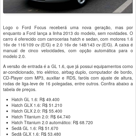
Logo o Ford Focus receberá uma nova geração, mas por
enquanto a Ford lança a linha 2013 do modelo, sem novidades. O
carro é oferecido com carrocerias hatch e sedan, com motores 1.6
16v de 116/109 cv (E/G) e 2.0 16v de 148/143 cv (E/G). A caixa é
manual de cinco velocidades, com opção automática para o
modelo 2.0.
A versão de entrada é a GL 1.6, que já possui equipamentos como
ar-condicionado, trio elétrico, airbag duplo, computador de bordo,
CD-Player com MP3, auxiliar e RDS, faróis com ajuste de altura,
rodas de liga-leve de 16 polegadas, entre outros. Confira abaixo a
tabela de preços.
Hatch GL 1.6: R$ 49.400
Hatch GLX 1.6: R$ 51.210
Hatch GLX 2.0: R$ 55.400
Hatch Titanium 2.0: R$ 64.740
Hatch Titanium 2.0 automático: R$ 68.720
Sedã GL 1.6: R$ 51.670
Sedã GLX 1.6: R$ 53.480