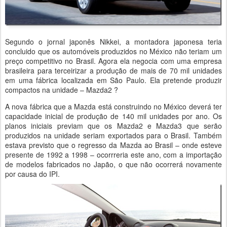
Segundo o jornal japonês Nikkei, a montadora japonesa teria
concluido que os automóveis produzidos no México não teriam um
preço competitivo no Brasil. Agora ela negocia com uma empresa
brasileira para terceirizar a produção de mais de 70 mil unidades
em uma fábrica localizada em São Paulo. Ela pretende produzir
compactos na unidade – Mazda2 ?
A nova fábrica que a Mazda está construindo no México deverá ter
capacidade inicial de produção de 140 mil unidades por ano. Os
planos iniciais previam que os Mazda2 e Mazda3 que serão
produzidos na unidade seriam exportados para o Brasil. Também
estava previsto que o regresso da Mazda ao Brasil – onde esteve
presente de 1992 a 1998 – ocorrreria este ano, com a importação
de modelos fabricados no Japão, o que não ocorrerá novamente
por causa do IPI.