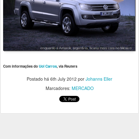
Com informações do
Uol Carros
, via Reuters
Postado há
6th July 2012
por
Johanns Eller
Marcadores:
MERCADO