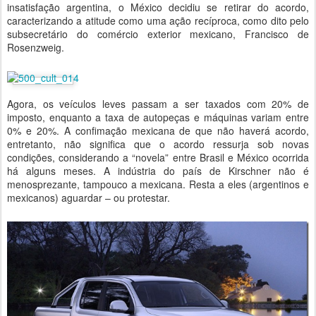
insatisfação argentina, o México decidiu se retirar do acordo,
caracterizando a atitude como uma ação recíproca, como dito pelo
subsecretário do comércio exterior mexicano, Francisco de
Rosenzweig.
Agora, os veículos leves passam a ser taxados com 20% de
imposto, enquanto a taxa de autopeças e máquinas variam entre
0% e 20%. A confimação mexicana de que não haverá acordo,
entretanto, não significa que o acordo ressurja sob novas
condições, considerando a “novela” entre Brasil e México ocorrida
há alguns meses. A indústria do país de Kirschner não é
menosprezante, tampouco a mexicana. Resta a eles (argentinos e
mexicanos) aguardar – ou protestar.