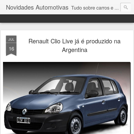
Novidades Automotivas
Tudo sobre carros e motores
Renault Clio Live já é produzido na
JUL
16
Argentina