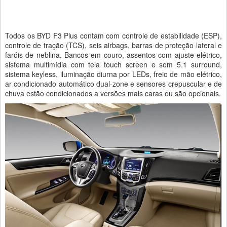
Todos os BYD F3 Plus contam com controle de estabilidade (ESP),
controle de tração (TCS), seis airbags, barras de proteção lateral e
faróis de neblina. Bancos em couro, assentos com ajuste elétrico,
sistema multimídia com tela touch screen e som 5.1 surround,
sistema keyless, iluminação diurna por LEDs, freio de mão elétrico,
ar condicionado automático dual-zone e sensores crepuscular e de
chuva estão condicionados a versões mais caras ou são opcionais.