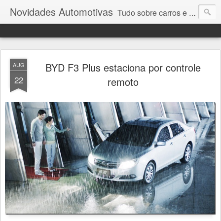
Novidades Automotivas
Tudo sobre carros e motores
BYD F3 Plus estaciona por controle
AUG
22
remoto