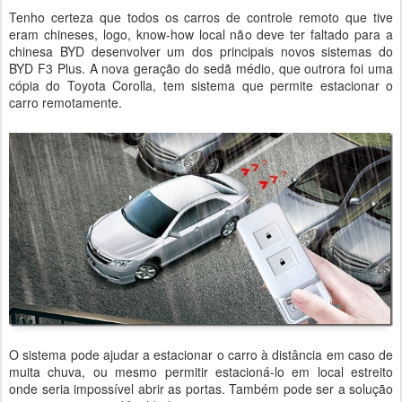
Tenho certeza que todos os carros de controle remoto que tive
eram chineses, logo, know-how local não deve ter faltado para a
chinesa BYD desenvolver um dos principais novos sistemas do
BYD F3 Plus. A nova geração do sedã médio, que outrora foi uma
cópia do Toyota Corolla, tem sistema que permite estacionar o
carro remotamente.
O sistema pode ajudar a estacionar o carro à distância em caso de
muita chuva, ou mesmo permitir estacioná-lo em local estreito
onde seria impossível abrir as portas. Também pode ser a solução