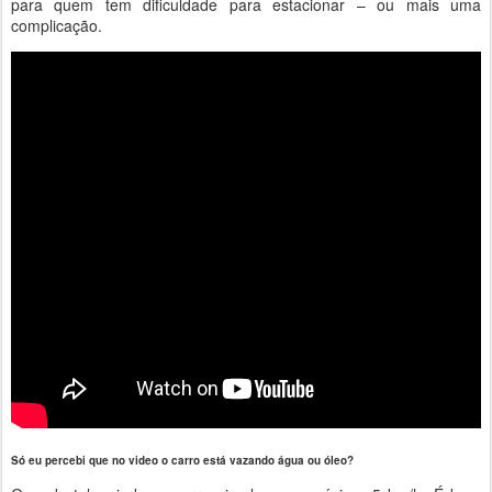
para quem tem dificuldade para estacionar – ou mais uma
complicação.
Só eu percebi que no video o carro está vazando água ou óleo?