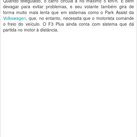
Quando teleguiado, o carro circula a no máximo 5 km/h. É bem
devagar para evitar problemas, e seu volante também gira de
forma muito mais lenta que em sistemas como o Park Assist da
Volkswagen
, que, no entanto, necessita que o motorista comande
o freio do veículo. O F3 Plus ainda conta com sistema que dá
partida no motor à distância.