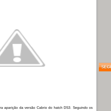
SEG
ra aparição da versão Cabrio do hatch DS3. Seguindo os