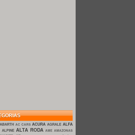
EGORIAS
ACURA
ALFA
ABARTH
AGRALE
AC CARS
ALTA RODA
O
ALPINE
AME AMAZONAS