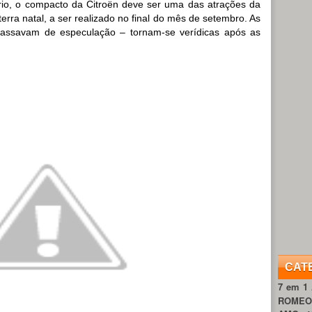
io, o compacto da Citroën deve ser uma das atrações da
erra natal, a ser realizado no final do mês de setembro. As
passavam de especulação – tornam-se verídicas após as
CAT
7 em 1
ROME