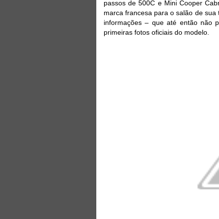
passos de 500C e Mini Cooper Cabr
marca francesa para o salão de sua t
informações – que até então não 
primeiras fotos oficiais do modelo.