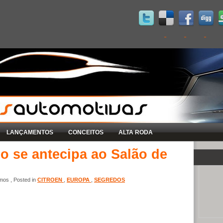
LANÇAMENTOS
CONCEITOS
ALTA RODA
o se antecipa ao Salão de
os , Posted in
CITROEN
,
EUROPA
,
SEGREDOS