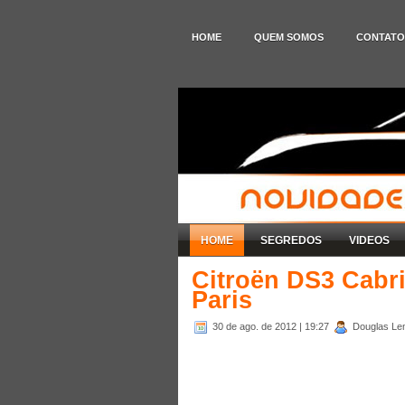
HOME
QUEM SOMOS
CONTATO
HOME
SEGREDOS
VIDEOS
Citroën DS3 Cabri
Paris
30 de ago. de 2012
| 19:27
Douglas Lem