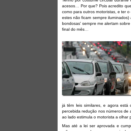
acesos… Por que? Pois acredito que 
como para outros motoristas, e ter 
estes não ficam sempre iluminados) aj
bondosas' sempre me alertam sobre a
final do mês…
já têm leis similares, e agora está
percebida redução nos números de ac
ao lado estimula o motorista a olha
Mas até a lei ser aprovada e cump