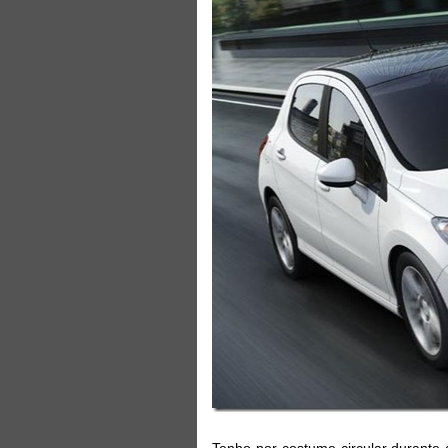
Tenho por costume circular durante 