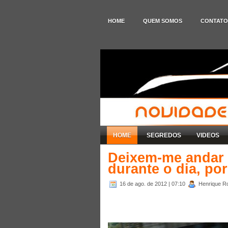
HOME
QUEM SOMOS
CONTATO
HOME
SEGREDOS
VIDEOS
Deixem-me andar 
durante o dia, por
16 de ago. de 2012
| 07:10
Henrique Ro