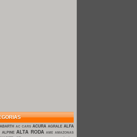
EGORIAS
ACURA
ALFA
ABARTH
AGRALE
AC CARS
ALTA RODA
O
ALPINE
AME AMAZONAS