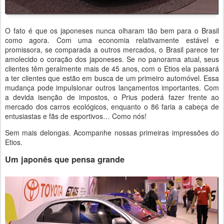
O fato é que os japoneses nunca olharam tão bem para o Brasil
como agora. Com uma economia relativamente estável e
promissora, se comparada a outros mercados, o Brasil parece ter
amolecido o coração dos japoneses. Se no panorama atual, seus
clientes têm geralmente mais de 45 anos, com o Etios ela passará
a ter clientes que estão em busca de um primeiro automóvel. Essa
mudança pode impulsionar outros lançamentos importantes. Com
a devida isenção de impostos, o Prius poderá fazer frente ao
mercado dos carros ecológicos, enquanto o 86 faria a cabeça de
entusiastas e fãs de esportivos… Como nós!
Sem mais delongas. Acompanhe nossas primeiras impressões do
Etios.
Um japonês que pensa grande