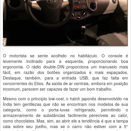
O motorista se sente acolhido no habitáculo. O console é
levemente inclinado para a esquerda, proporcionando boa
ergonomia. O rádio double-DIN proporciona um manuseio mais
fácil, em razão dos botões organizados e mais espaçados.
Destaque, também, para a entrada USB, que faz falta em
concorrentes do Etios. As saída de ar centrais, embora em posição
incomum, parecem ser capazes de fazer um bom trabalho.
Mesmo com o princípio low-cost, o hatch japonês desenvolvido na
Índia tem gentilezas que não se encontram nos modelos de sua
categoria, como o porta-luvas refrigerado, permitindo o
armazenamento de substâncias facilmente perecíveis ao calor,
como chocolates. Mas, sim, ao abrir ele a tendência é que a tampa
caia sobre seu joelho, mas se o carro não estiver com a 5°