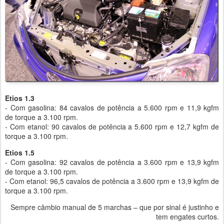
Etios 1.3
- Com gasolina: 84 cavalos de potência a 5.600 rpm e 11,9 kgfm
de torque a 3.100 rpm.
- Com etanol: 90 cavalos de potência a 5.600 rpm e 12,7 kgfm de
torque a 3.100 rpm.
Etios 1.5
- Com gasolina: 92 cavalos de potência a 3.600 rpm e 13,9 kgfm
de torque a 3.100 rpm.
- Com etanol: 96,5 cavalos de potência a 3.600 rpm e 13,9 kgfm de
torque a 3.100 rpm.
Sempre câmbio manual de 5 marchas – que por sinal é justinho e
tem engates curtos.