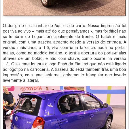
O design é o calcanhar-de-Aquiles do carro. Nossa impressão foi
positiva ao vivo – mais até do que pensávamos -, mas foi difícil não
se lembrar do Logan, principalmente de frente. O hatch é mais
original, com uma traseira atraente desde a versão de entrada. A
versão mais cara, a 1.5, virá com uma faixa cromada no porta-
malas, como no modelo indiano, e terá a abertura do porta-malas
através de um botão, e não com chave, como ocorre na versão
1.3. O sistema lembra o logo Push da Fiat, só que não está ligado
ao logotipo na carroceria. A traseira do sedã também trás uma boa
impressão, com uma lanterna ligeiramente triangular que invade
levemente a lateral.