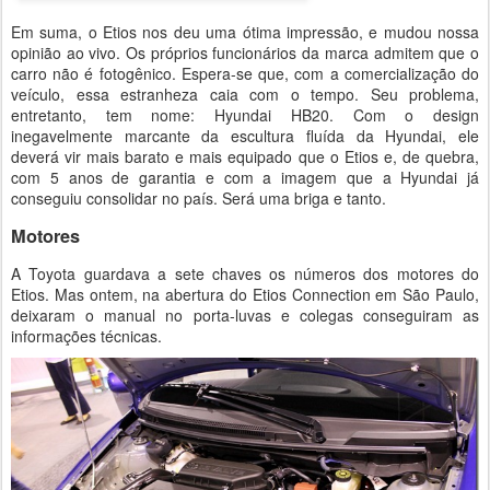
Em suma, o Etios nos deu uma ótima impressão, e mudou nossa
opinião ao vivo. Os próprios funcionários da marca admitem que o
carro não é fotogênico. Espera-se que, com a comercialização do
veículo, essa estranheza caia com o tempo. Seu problema,
entretanto, tem nome: Hyundai HB20. Com o design
inegavelmente marcante da escultura fluída da Hyundai, ele
deverá vir mais barato e mais equipado que o Etios e, de quebra,
com 5 anos de garantia e com a imagem que a Hyundai já
conseguiu consolidar no país. Será uma briga e tanto.
Motores
A Toyota guardava a sete chaves os números dos motores do
Etios. Mas ontem, na abertura do Etios Connection em São Paulo,
deixaram o manual no porta-luvas e colegas conseguiram as
informações técnicas.