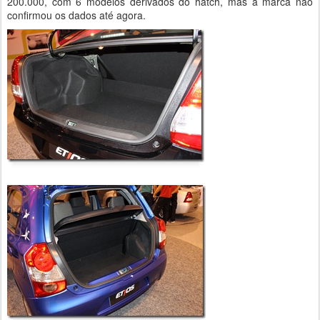
200.000, com 6 modelos derivados do hatch, mas a marca não
confirmou os dados até agora.