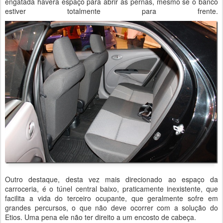
engatada haverá espaço para abrir as pernas, mesmo se o banco
estiver totalmente para frente.
Outro destaque, desta vez mais direcionado ao espaço da
carroceria, é o túnel central baixo, praticamente inexistente, que
facilita a vida do terceiro ocupante, que geralmente sofre em
grandes percursos, o que não deve ocorrer com a solução do
Etios. Uma pena ele não ter direito a um encosto de cabeça.