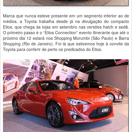
Marca que nunca esteve presente em um segmento inferior ao de
médios, a Toyota trabalha desde já na divulgação do compacto
Etios, que chega às lojas em setembro nas versões hatch e sedã.
O primeiro passo é o “Etios Connection” evento itinerante que até o
próximo dia 12 estará nos Shopping Morumbi (São Paulo) e Barra
Shopping (Rio de Janeiro). Foi lá que estivemos hoje à convite da
Toyota para conferir de perto os predicados do Etios.