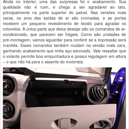
Ainda no interior, uma das surpresas foi o acabamento. Sua
qualidade não é ruim, e chega a ser agradável ao tato,
principalmente na parte superior do painel. Nas versões mais
caras, os aros das saídas de ar são cromadas, e as portas
recebem um pequeno revestimento de tecido para agradar os
cotovelos. A única parte que deixa desejar são os comandos de ar-
condicionado, que parecem ser frágeis. Como são unidades de
pré-montagem, vamos aguardar para conferir se a impressão será
mantida. Esses comandos também mudam na versão mais cara,
ganhando acabamento que imita aço escovado. Vale ressaltar que
o volante permite boa empunhadura e possui regulagem em altura
– o que não há para o assento do motorista.