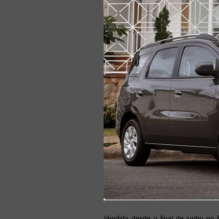
Vendida desde o final de junho no 