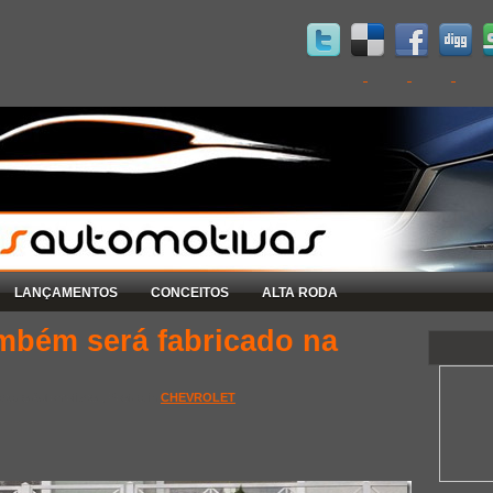
LANÇAMENTOS
CONCEITOS
ALTA RODA
ambém será fabricado na
ades Automotivas , Posted in
CHEVROLET