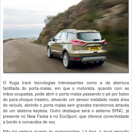
O Kuga trará tecnologias interessantes como a da abertura
facilitada do porta-malas, em que o motorista, quando com as
mãos ocupadas, pode abrir o porta-malas passando o pé por baixo
do para-choque traseiro, ativando um sensor instalado nesta área
do veículo, abrindo o porta-malas sem grandes transtornos através
de um sistema keyless. Outro destaque será o sistema SYNC, já
presente no New Fiesta e no EcoSport, que oferece conectividade
a bordo e comandos de voz.
Não há certeza quanto às motorizações. Lá fora, a atual geração