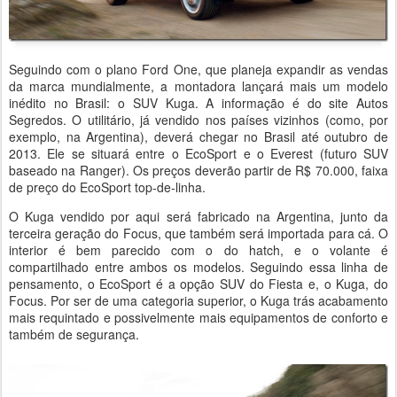
Seguindo com o plano Ford One, que planeja expandir as vendas
da marca mundialmente, a montadora lançará mais um modelo
inédito no Brasil: o SUV Kuga. A informação é do site Autos
Segredos. O utilitário, já vendido nos países vizinhos (como, por
exemplo, na Argentina), deverá chegar no Brasil até outubro de
2013. Ele se situará entre o EcoSport e o Everest (futuro SUV
baseado na Ranger). Os preços deverão partir de R$ 70.000, faixa
de preço do EcoSport top-de-linha.
O Kuga vendido por aqui será fabricado na Argentina, junto da
terceira geração do Focus, que também será importada para cá. O
interior é bem parecido com o do hatch, e o volante é
compartilhado entre ambos os modelos. Seguindo essa linha de
pensamento, o EcoSport é a opção SUV do Fiesta e, o Kuga, do
Focus. Por ser de uma categoria superior, o Kuga trás acabamento
mais requintado e possivelmente mais equipamentos de conforto e
também de segurança.