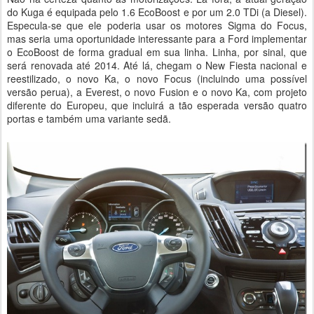
do Kuga é equipada pelo 1.6 EcoBoost e por um 2.0 TDi (a Diesel).
Especula-se que ele poderia usar os motores Sigma do Focus,
mas seria uma oportunidade interessante para a Ford implementar
o EcoBoost de forma gradual em sua linha. Linha, por sinal, que
será renovada até 2014. Até lá, chegam o New Fiesta nacional e
reestilizado, o novo Ka, o novo Focus (incluindo uma possível
versão perua), a Everest, o novo Fusion e o novo Ka, com projeto
diferente do Europeu, que incluirá a tão esperada versão quatro
portas e também uma variante sedã.