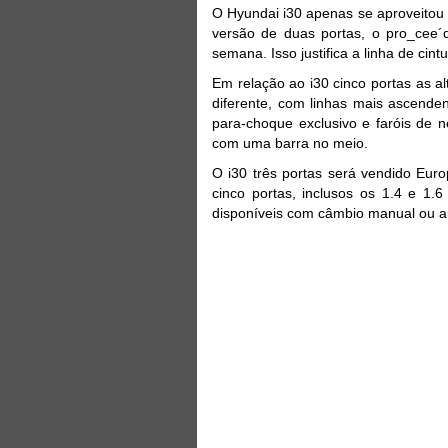
O Hyundai i30 apenas se aproveitou
versão de duas portas, o pro_cee
semana. Isso justifica a linha de cin
Em relação ao i30 cinco portas as a
diferente, com linhas mais ascenden
para-choque exclusivo e faróis de 
com uma barra no meio.
O i30 três portas será vendido Eu
cinco portas, inclusos os 1.4 e 1.
disponíveis com câmbio manual ou a