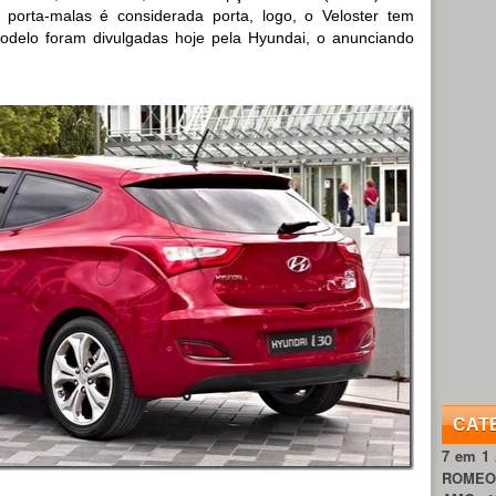
porta-malas é considerada porta, logo, o Veloster tem
odelo foram divulgadas hoje pela Hyundai, o anunciando
CAT
7 em 1
ROME