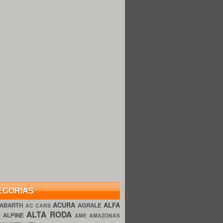
EGORIAS
ACURA
ALFA
ABARTH
AGRALE
AC CARS
ALTA RODA
O
ALPINE
AME AMAZONAS