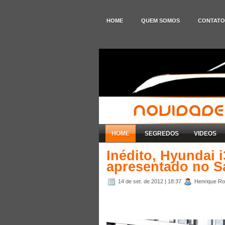
HOME
QUEM SOMOS
CONTATO
HOME
SEGREDOS
VIDEOS
Inédito, Hyundai i
apresentado no Sa
14 de set. de 2012
| 18:37
Henrique Rod