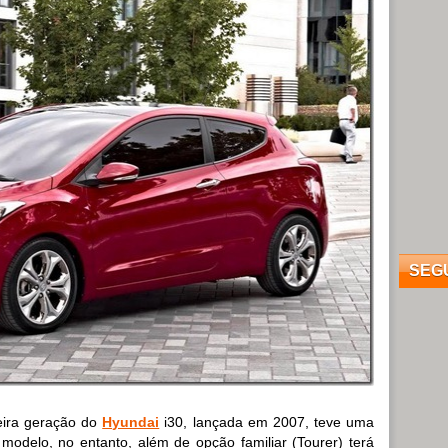
SEG
eira geração do
Hyundai
i30, lançada em 2007, teve uma
odelo, no entanto, além de opção familiar (Tourer) terá