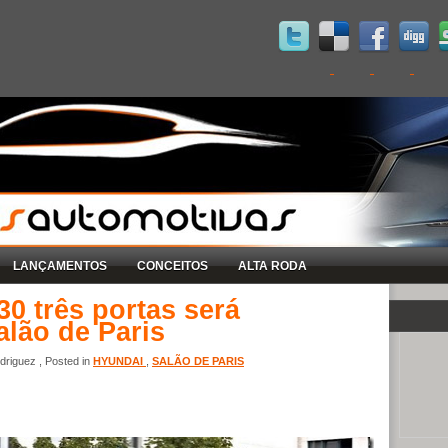
LANÇAMENTOS
CONCEITOS
ALTA RODA
30 três portas será
lão de Paris
riguez , Posted in
HYUNDAI
,
SALÃO DE PARIS