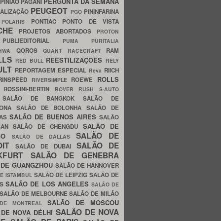
PERGUNTA DA SEMANA
PINIÃO
PAGANI
PEUGEOT
ALIZAÇÃO
PININFARINA
PGO
S
PONTIAC
PONTO DE VISTA
POLARIS
SCHE
PROJETOS ABORTADOS
PROTON
A
PUBLIEDITORIAL
PUMA
PURITALIA
QOROS
RAM
GHWA
QUANT
RACECRAFT
LLS
REESTILIZAÇÕES
RED BULL
RELY
ULT
REPORTAGEM ESPECIAL
RIICH
Reva
ROLLS
RINSPEED
ROEWE
RIVERSIMPLE
E
ROSSINI-BERTIN
ROVER
RUSH
S-AUTO
B
SALÃO DE BANGKOK
SALÃO DE
LONA
SALÃO DE BOLONHA
SALÃO DE
SALÃO DE BUENOS AIRES
LAS
SALÃO
SALÃO DE
SAN
SALÃO DE CHENGDU
SALÃO DE
AGO
SALÃO DE DALLAS
OIT
SALÃO DE
SALÃO DE DUBAI
NKFURT
SALÃO DE GENEBRA
 DE GUANGZHOU
SALÃO DE HANNOVER
SALÃO DE LEIPZIG
SALÃO DE
E ISTAMBUL
SALÃO DE LOS ANGELES
ES
SALÃO DE
SALÃO DE MELBOURNE
SALÃO DE MILÃO
SALÃO DE MOSCOU
 DE MONTREAL
SALÃO DE NOVA
 DE NOVA DÉLHI