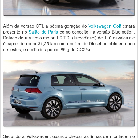
Além da versão GTI, a sétima geração do
Volkswagen
Golf
estará
presente no
Salão de Paris
como conceito na versão Bluemotion.
Dotado de um novo motor 1.6 TDI (turbodiesel) de 110 cavalos ele
é capaz de rodar 31,25 km com um litro de Diesel no ciclo europeu
de testes, e emitindo apenas 85 g de CO2/km.
Segundo a Volkswagen, quando chegar às linhas de montagem o