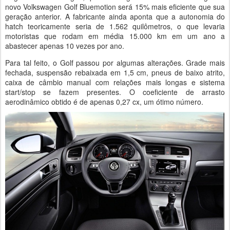
novo Volkswagen Golf Bluemotion será 15% mais eficiente que sua
geração anterior. A fabricante ainda aponta que a autonomia do
hatch teoricamente seria de 1.562 quilômetros, o que levaria
motoristas que rodam em média 15.000 km em um ano a
abastecer apenas 10 vezes por ano.
Para tal feito, o Golf passou por algumas alterações. Grade mais
fechada, suspensão rebaixada em 1,5 cm, pneus de baixo atrito,
caixa de câmbio manual com relações mais longas e sistema
start/stop se fazem presentes. O coeficiente de arrasto
aerodinâmico obtido é de apenas 0,27 cx, um ótimo número.