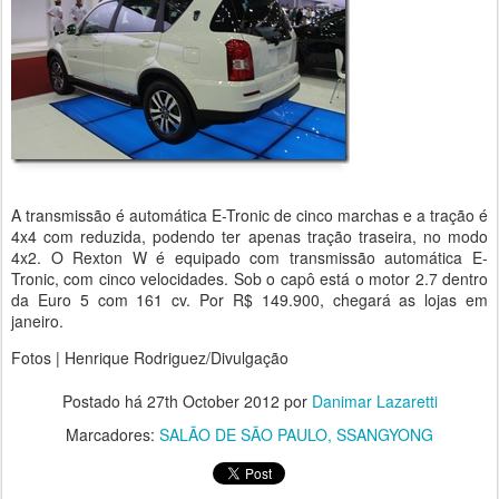
A transmissão é automática E-Tronic de cinco marchas e a tração é
4x4 com reduzida, podendo ter apenas tração traseira, no modo
4x2. O Rexton W é equipado com transmissão automática E-
Tronic, com cinco velocidades. Sob o capô está o motor 2.7 dentro
da Euro 5 com 161 cv. Por R$ 149.900, chegará as lojas em
janeiro.
Fotos | Henrique Rodriguez/Divulgação
Postado há
27th October 2012
por
Danimar Lazaretti
Marcadores:
SALÃO DE SÃO PAULO
SSANGYONG