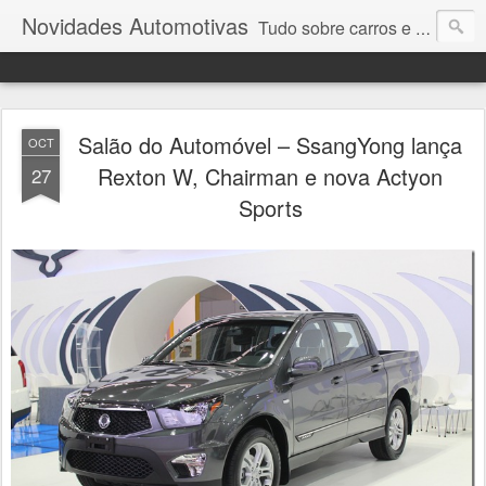
Novidades Automotivas
Tudo sobre carros e motores
Salão do Automóvel – SsangYong lança
OCT
Rexton W, Chairman e nova Actyon
27
Sports