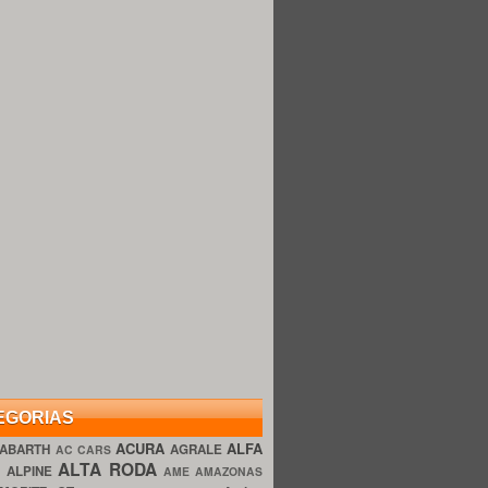
EGORIAS
ACURA
ALFA
ABARTH
AGRALE
AC CARS
ALTA RODA
O
ALPINE
AME AMAZONAS