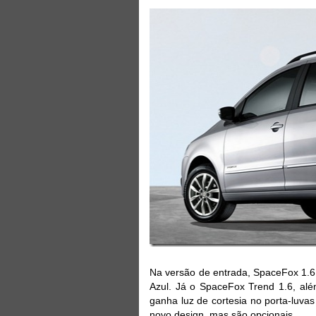
Na versão de entrada, SpaceFox 1.6,
Azul. Já o SpaceFox Trend 1.6, alé
ganha luz de cortesia no porta-luvas
novo design, mas são opcionais.