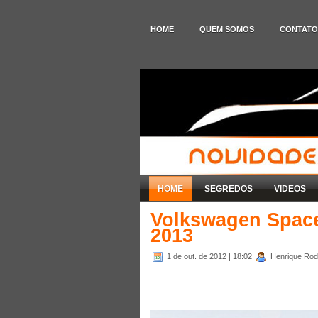
HOME
QUEM SOMOS
CONTATO
HOME
SEGREDOS
VIDEOS
Volkswagen Space
2013
1 de out. de 2012
| 18:02
Henrique Rodr