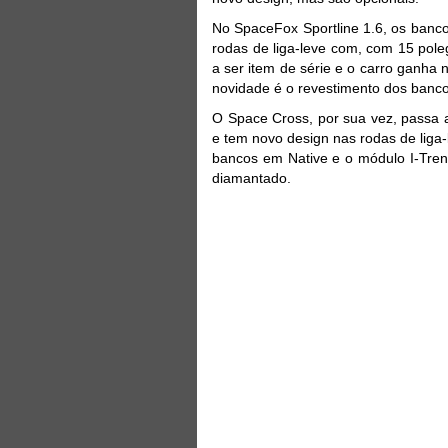
No SpaceFox Sportline 1.6, os banco
rodas de liga-leve com, com 15 poleg
a ser item de série e o carro ganha 
novidade é o revestimento dos banco
O Space Cross, por sua vez, passa a
e tem novo design nas rodas de liga-
bancos em Native e o módulo I-Tren
diamantado.