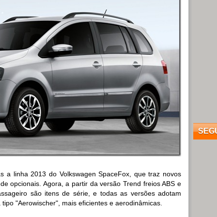
SEG
s a linha 2013 do Volkswagen SpaceFox, que traz novos
de opcionais. Agora, a partir da versão Trend freios ABS e
passageiro são itens de série, e todas as versões adotam
 tipo "Aerowischer", mais eficientes e aerodinâmicas.