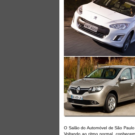
O Salão do Automóvel de São Paulo 
Voltando ao ritmo normal, conhecem