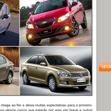
SEG
chega ao fim e deixa muitas expectativas para o próximo.
os alguns carros que estarão por aqui em breve e outros