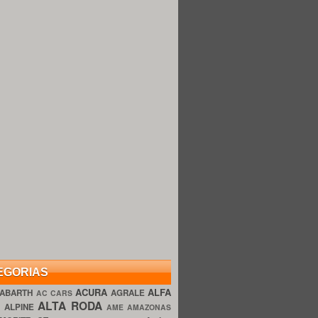
EGORIAS
ACURA
ALFA
ABARTH
AGRALE
AC CARS
ALTA RODA
O
ALPINE
AME AMAZONAS