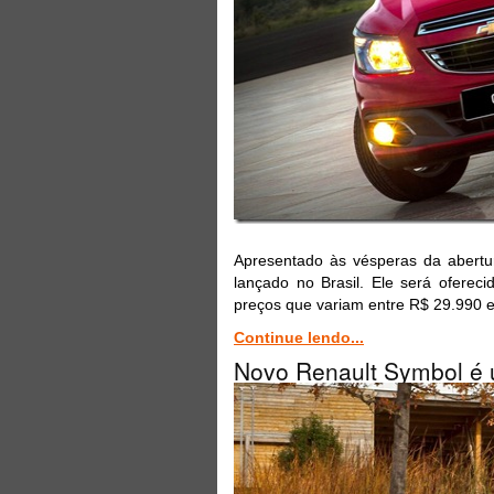
Apresentado às vésperas da abertu
lançado no Brasil. Ele será oferec
preços que variam entre R$ 29.990 e
Continue lendo...
Novo Renault Symbol é 