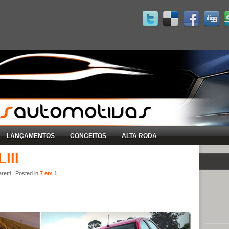
LANÇAMENTOS
CONCEITOS
ALTA RODA
III
etti , Posted in
7 em 1