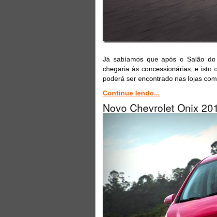
Já sabíamos que após o Salão do 
chegaria às concessionárias, e ist
poderá ser encontrado nas lojas com
Continue lendo...
Novo Chevrolet Onix 20