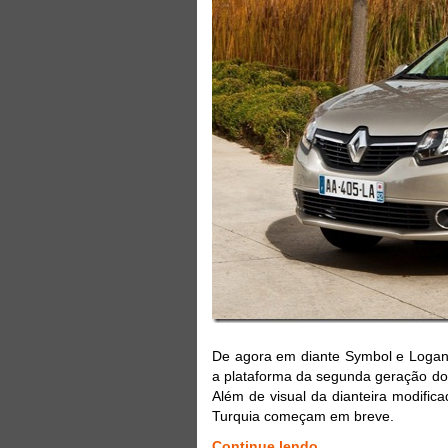
De agora em diante Symbol e Loga
a plataforma da segunda geração do 
Além de visual da dianteira modifi
Turquia começam em breve.
Continue lendo...