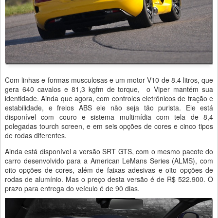
Com linhas e formas musculosas e um motor V10 de 8.4 litros, que
gera 640 cavalos e 81,3 kgfm de torque, o Viper mantém sua
identidade. Ainda que agora, com controles eletrônicos de tração e
estabilidade, e freios ABS ele não seja tão purista. Ele está
disponível com couro e sistema multimídia com tela de 8,4
polegadas tourch screen, e em seis opções de cores e cinco tipos
de rodas diferentes.
Ainda está disponível a versão SRT GTS, com o mesmo pacote do
carro desenvolvido para a American LeMans Series (ALMS), com
oito opções de cores, além de faixas adesivas e oito opções de
rodas de alumínio. Mas o preço desta versão é de R$ 522.900. O
prazo para entrega do veículo é de 90 dias.