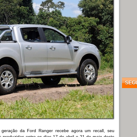
SEG
 geração da Ford Ranger recebe agora um recall, seu
 produzidas entre os dias 17 de abril e 21 de maio deste