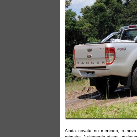
Ainda novata no mercado, a nova
primeiro. A chamada atinge unidades