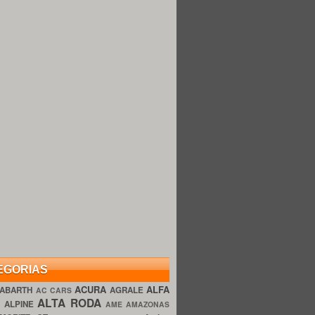
EGORIAS
ACURA
ALFA
ABARTH
AGRALE
AC CARS
ALTA RODA
O
ALPINE
AME AMAZONAS