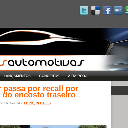
LANÇAMENTOS
CONCEITOS
ALTA RODA
passa por recall por
 do encosto traseiro
retti , Posted in
FORD
,
RECALLS