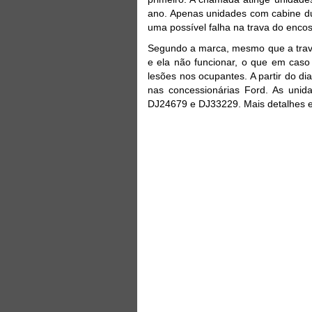
ano. Apenas unidades com cabine du
uma possível falha na trava do encos
Segundo a marca, mesmo que a trava
e ela não funcionar, o que em caso 
lesões nos ocupantes. A partir do d
nas concessionárias Ford. As unid
DJ24679 e DJ33229. Mais detalhes e