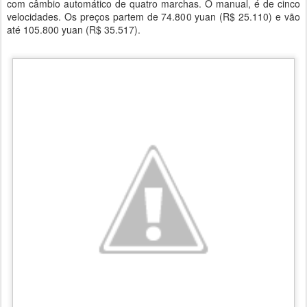
com câmbio automático de quatro marchas. O manual, é de cinco
velocidades. Os preços partem de 74.800 yuan (R$ 25.110) e vão
até 105.800 yuan (R$ 35.517).