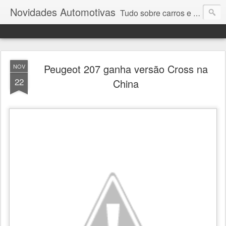
Novidades Automotivas
Tudo sobre carros e motores
Peugeot 207 ganha versão Cross na
NOV
22
China