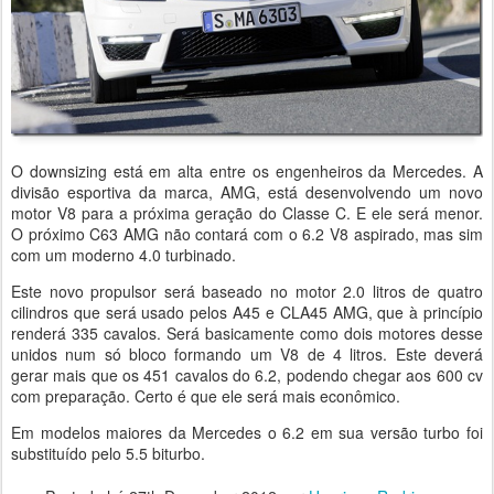
O downsizing está em alta entre os engenheiros da Mercedes. A
divisão esportiva da marca, AMG, está desenvolvendo um novo
motor V8 para a próxima geração do Classe C. E ele será menor.
O próximo C63 AMG não contará com o 6.2 V8 aspirado, mas sim
com um moderno 4.0 turbinado.
Este novo propulsor será baseado no motor 2.0 litros de quatro
cilindros que será usado pelos A45 e CLA45 AMG, que à princípio
renderá 335 cavalos. Será basicamente como dois motores desse
unidos num só bloco formando um V8 de 4 litros. Este deverá
gerar mais que os 451 cavalos do 6.2, podendo chegar aos 600 cv
com preparação. Certo é que ele será mais econômico.
Em modelos maiores da Mercedes o 6.2 em sua versão turbo foi
substituído pelo 5.5 biturbo.