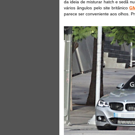
da ideia de misturar hatch e sedã nu
vários ângulos pelo site britânico
GM
parece ser conveniente aos olhos. P