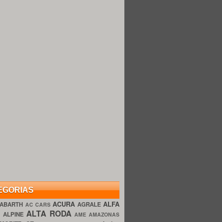
EGORIAS
ACURA
ALFA
ABARTH
AGRALE
AC CARS
ALTA RODA
O
ALPINE
AME AMAZONAS