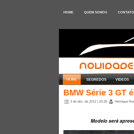
HOME
QUEM SOMOS
CONTATO
HOME
SEGREDOS
VIDEOS
BMW Série 3 GT é
3 de dez. de 2012
| 20:28
Henrique Rod
Modelo será aprese