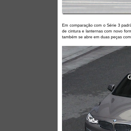
Em comparação com o Série 3 padrão
de cintura e lanternas com novo for
também se abre em duas peças como 