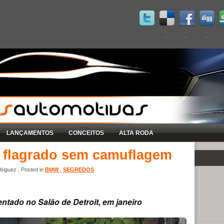
LANÇAMENTOS
CONCEITOS
ALTA RODA
 flagrado sem camuflagem
riguez , Posted in
BMW
,
SEGREDOS
ntado no Salão de Detroit, em janeiro