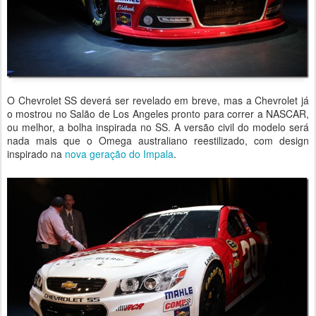
O Chevrolet SS deverá ser revelado em breve, mas a Chevrolet já
o mostrou no Salão de Los Angeles pronto para correr a NASCAR,
ou melhor, a bolha inspirada no SS. A versão civil do modelo será
nada mais que o Omega australiano reestilizado, com design
inspirado na
nova geração do Impala
.