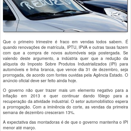
Que o primeiro trimestre é fraco em vendas todos sabem. É
quando renovações de matrícula, IPTU, IPVA e outras taxas fazem
com que a compra de novos automóveis seja postergada. Se
valendo deste argumento, a indústria quer que a redução da
alíquota do Imposto Sobre Produtos Industrializados (IPI) para
automóveis e linha branca, que vence dia 31 de dezembro, seja
prorrogada, de acordo com fontes ouvidas pela Agência Estado. O
anúncio oficial deve ser feito ainda hoje.
O governo não quer trazer mais um elemento negativo para a
inflação em 2013 e quer continuar dando fôlego para a
recuperação da atividade industrial. O setor automobilístico espera
a prorrogação. Com a iminência do corte, as vendas da primeira
semana de dezembro cresceram 13%.
A expectativa das montadoras é de que o governo mantenha o IPI
menor até março.