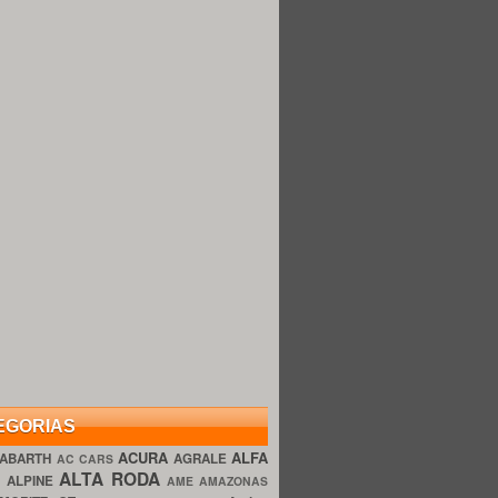
EGORIAS
ACURA
ALFA
ABARTH
AGRALE
AC CARS
ALTA RODA
O
ALPINE
AME AMAZONAS