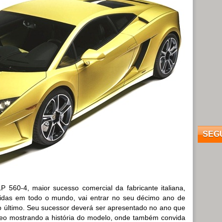
SEG
 560-4, maior sucesso comercial da fabricante italiana,
idas em todo o mundo, vai entrar no seu décimo ano de
 último. Seu sucessor deverá ser apresentado no ano que
deo mostrando a história do modelo, onde também convida