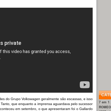
CAT
ades do Grupo Volkswagen geralmente são escassas, e isso
7 em 1
Tanto, que enquanto a imprensa aguardava pelo sucessor
ROME
aconteceu em setembro, o que apresentaram foi o Gallardo