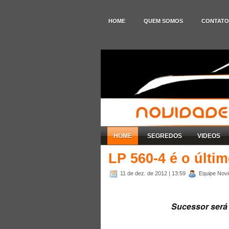
HOME
QUEM SOMOS
CONTATO
HOME
SEGREDOS
VIDEOS
LP 560-4 é o últi
11 de dez. de 2012
| 13:59
Equipe Novi
Sucessor será