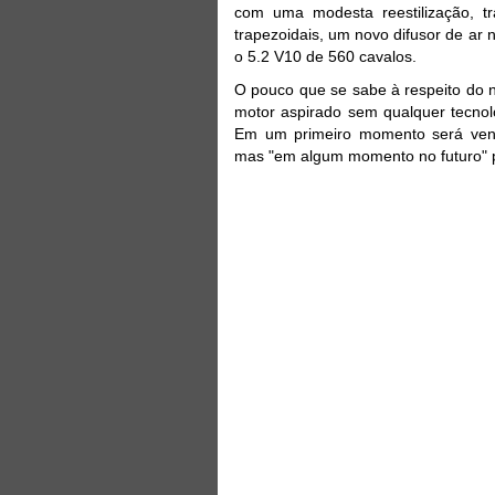
com uma modesta reestilização, t
trapezoidais, um novo difusor de ar 
o 5.2 V10 de 560 cavalos.
O pouco que se sabe à respeito do 
motor aspirado sem qualquer tecnol
Em um primeiro momento será vend
mas "em algum momento no futuro" po