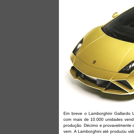
Em breve o Lamborghini Gallardo LP
com mais de 10.000 unidades vend
produção. Décimo e provavelmente o
vem. A Lamborghini até produziu vi