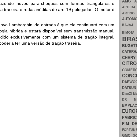
AMG
A
razendo novos para-choques com formas triangulares e
APTER
na traseira e rodas inéditas de aro 19 polegadas. O motor é
ARTIG
AUTOMO
novo Lamborghini de entrada é que ele continuará com um
BAJAJ
ogia híbrida e estará disponível sem transmissão manual.
BIMOT
BRA
ido exclusivamente com um sistema de tração integral,
deria ter uma versão de tração traseira.
BUGAT
CATER
CH
CIT
COMER
CON
DAEW
DATSU
DianZi M
DR 
EMPL
EURO
FÁBRI
FIM D
FORTUN
GMC
G