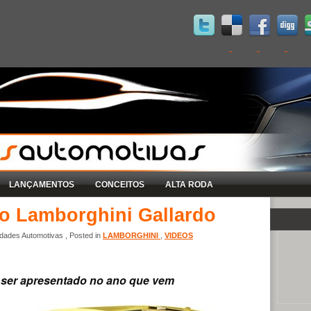
LANÇAMENTOS
CONCEITOS
ALTA RODA
mo Lamborghini Gallardo
dades Automotivas , Posted in
LAMBORGHINI
,
VIDEOS
 ser apresentado no ano que vem