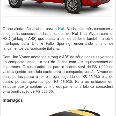
O ano ainda não acabou para a
Fiat
. Ainda este mês começam a
chegar às concessionárias unidades do Fiat Uno Vivace com kit
HSD (airbag e ABS) que passa a ser de série, e também a série
Interlagos para Uno e Palio Sporting, encerrando o ano de
lançamentos da fabricante italiana.
Com Uno Vivace adotando airbag e ABS de série, todas as versões
do compacto passam a sair de fábrica com tais equipamentos de
segurança. O custo adicional para o cliente será de R$ 1.000 no
valor sugerido pelo fabricante para o compacto; versão Vivace de
duas portas passa a ter o preço sugerido de R$ 25.260 e a de
quatro portas agora sai por R$ 26.930. Para as unidades em
estoque que já contam com o equipamento a fábrica concederá
uma bonificação de R$ 550,00.
Interlagos